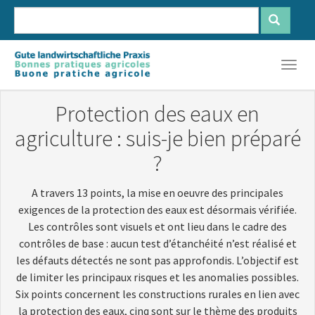
Aller
au
contenu
Français
Deutsch
Italiano
principal
Togg
navig
Protection des eaux en
agriculture : suis-je bien préparé
?
A travers 13 points, la mise en oeuvre des principales
exigences de la protection des eaux est désormais vérifiée.
Les contrôles sont visuels et ont lieu dans le cadre des
contrôles de base : aucun test d’étanchéité n’est réalisé et
les défauts détectés ne sont pas approfondis. L’objectif est
de limiter les principaux risques et les anomalies possibles.
Six points concernent les constructions rurales en lien avec
la protection des eaux, cinq sont sur le thème des produits